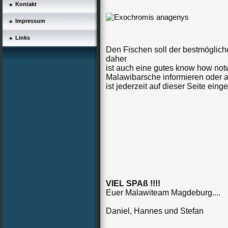
Kontakt
Impressum
Links
Den Fischen soll der bestmögli
daher
ist auch eine gutes know how notw
Malawibarsche informieren oder 
ist jederzeit auf dieser Seite ei
VIEL SPAß !!!!
Euer Malawiteam Magdeburg....
Daniel, Hannes und Stefan