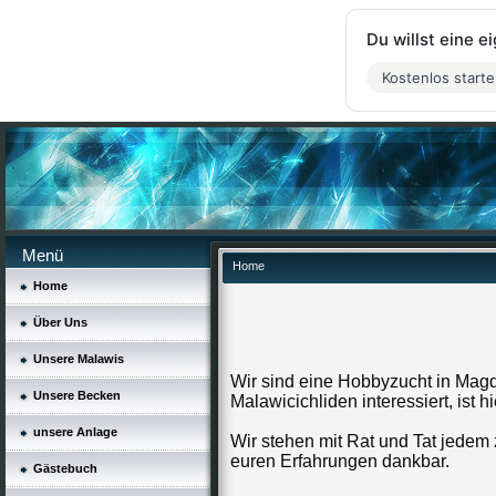
Du willst eine 
Kostenlos start
Menü
Home
Home
Über Uns
Unsere Malawis
Wir sind eine Hobbyzucht in Magd
Unsere Becken
Malawicichliden interessiert, ist hi
unsere Anlage
Wir stehen mit Rat und Tat jedem 
euren Erfahrungen dankbar.
Gästebuch